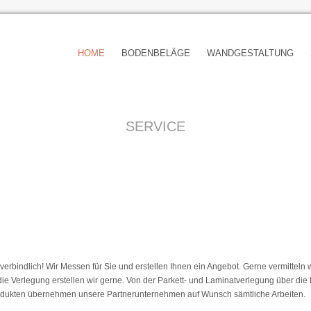
HOME
BODENBELÄGE
WANDGESTALTUNG
SERVICE
nverbindlich! Wir Messen für Sie und erstellen Ihnen ein Angebot. Gerne vermitteln
die Verlegung erstellen wir gerne. Von der Parkett- und Laminatverlegung über die
rodukten übernehmen unsere Partnerunternehmen auf Wunsch sämtliche Arbeiten.