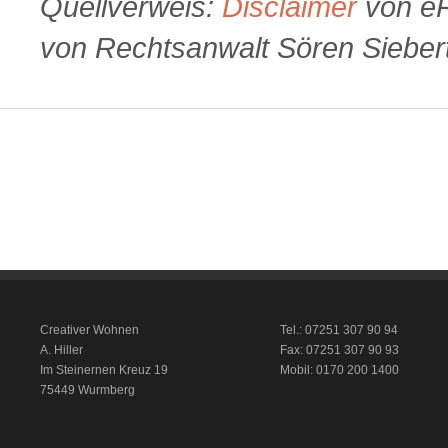
Quellverweis:
Disclaimer
von eR
von Rechtsanwalt Sören Sieber
Creativer Wohnen
Tel.: 07251 307 90 94
A. Hiller
Fax: 07251 307 90 93
Im Steinernen Kreuz 19
Mobil: 0170 200 1400
75449 Wurmberg